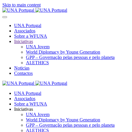
Skip to main content
UNA Portugal
Associados
Sobre a WFUNA
Iniciativas
UNA Jovem
World Diplomacy by Young Generation
GPP – Governação pelas pessoas e pelo planeta
AI.ETHICS
Noticias
Contactos
UNA Portugal
Associados
Sobre a WFUNA
Iniciativas
UNA Jovem
World Diplomacy by Young Generation
GPP – Governação pelas pessoas e pelo planeta
AI.ETHICS