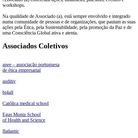
workshops.
Na qualidade de Associado (a), está sempre envolvido e integrado
numa comunidade de pessoas e de organizações, que pautam as suas
ações pela Ética, pela Sustentabilidade, pela promoção da Paz e de
uma Consciência Global ativa e atenta.
Associados Coletivos
apee – associação portuguesa
de ética empresarial
auditiv
bi4all
Católica medical school
Egas Moniz School
of Health and Science
flatlantic