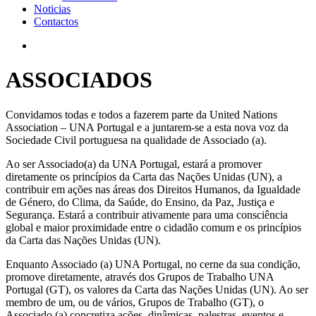
Noticias
Contactos
ASSOCIADOS
Convidamos todas e todos a fazerem parte da United Nations
Association – UNA Portugal e a juntarem-se a esta nova voz da
Sociedade Civil portuguesa na qualidade de Associado (a).
Ao ser Associado(a) da UNA Portugal, estará a promover
diretamente os princípios da Carta das Nações Unidas (UN), a
contribuir em ações nas áreas dos Direitos Humanos, da Igualdade
de Género, do Clima, da Saúde, do Ensino, da Paz, Justiça e
Segurança. Estará a contribuir ativamente para uma consciência
global e maior proximidade entre o cidadão comum e os princípios
da Carta das Nações Unidas (UN).
Enquanto Associado (a) UNA Portugal, no cerne da sua condição,
promove diretamente, através dos Grupos de Trabalho UNA
Portugal (GT), os valores da Carta das Nações Unidas (UN). Ao ser
membro de um, ou de vários, Grupos de Trabalho (GT), o
Associado (a) concretiza ações, dinâmicas, palestras, eventos e