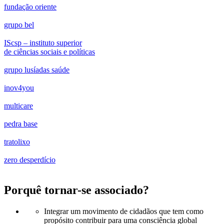
fundação oriente
grupo bel
IScsp – instituto superior
de ciências sociais e políticas
grupo lusíadas saúde
inov4you
multicare
pedra base
tratolixo
zero desperdício
Porquê tornar-se associado?
Integrar um movimento de cidadãos que tem como
propósito contribuir para uma consciência global