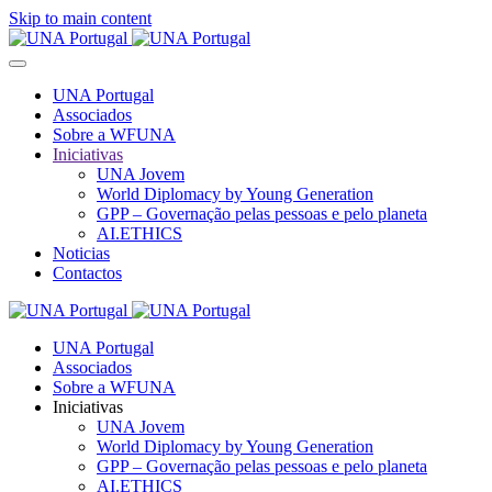
Skip to main content
UNA Portugal
Associados
Sobre a WFUNA
Iniciativas
UNA Jovem
World Diplomacy by Young Generation
GPP – Governação pelas pessoas e pelo planeta
AI.ETHICS
Noticias
Contactos
UNA Portugal
Associados
Sobre a WFUNA
Iniciativas
UNA Jovem
World Diplomacy by Young Generation
GPP – Governação pelas pessoas e pelo planeta
AI.ETHICS